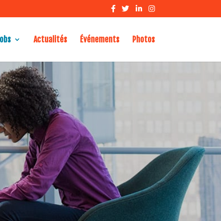
obs
Actualités
Événements
Photos