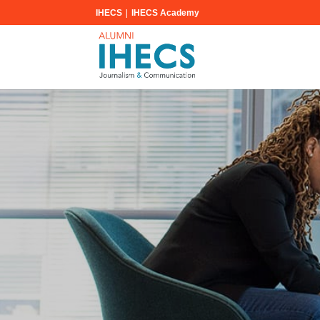
|
IHECS
IHECS Academy