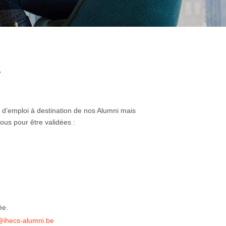
?
 d’emploi à destination de nos Alumni mais
sous pour être validées :
ée.
@ihecs-alumni.be