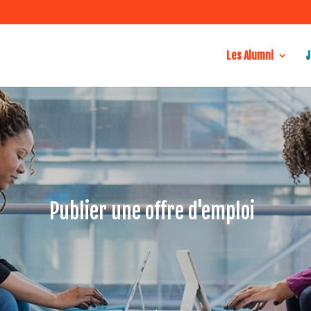
Les Alumni
J
Publier une offre d'emploi