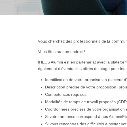
Vous cherchez des professionnels de la communi
Vous êtes au bon endroit !
IHECS Alumni est en partenariat avec la platefor
également d’éventuelles offres de stage pour les é
Identification de votre organisation (secteur d’
Description précise de votre proposition (projet
Compétences requises,
Modalités de temps de travail proposés (CD
Coordonnées précises de votre organisation e
Si votre annonce correspond à nos Alumni/Etud
Si vous rencontrez des difficultés à poster vot