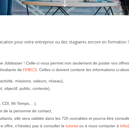
"
cation pour votre entreprise ou des stagiaires encore en formation 
me Jobteaser ! Celle-ci vous permet non seulement de poster vos offres
tudiants de l’
IHECS
. Celles-ci doivent contenir les informations ci-des
activité, missions, valeurs, réseau),
, objectif, public, contexte),
D, CDI, Mi-Temps,…),
t de la personne de contact,
iants, elle sera validée dans les 72h ouvrables et pourra être consult
re offre, n’hésitez pas à consulter le
tutoriel
ou à nous contacter à
Info