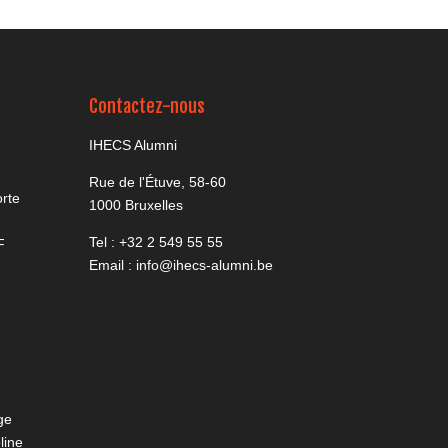
Contactez-nous
IHECS Alumni
Rue de l'Étuve, 58-60
rte
1000 Bruxelles
Tel :
+32 2 549 55 55
F
Email :
info@ihecs-alumni.be
ge
line