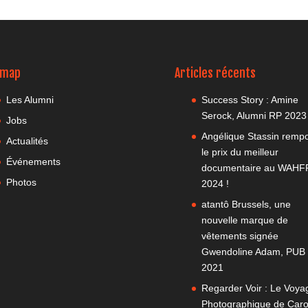
emap
Articles récents
Les Alumni
Success Story : Amine
Serock, Alumni RP 2023
Jobs
Angélique Stassin rempo
Actualités
le prix du meilleur
Événements
documentaire au WAHF
Photos
2024 !
atantô Brussels, une
nouvelle marque de
vêtements signée
Gwendoline Adam, PUB
2021
Regarder Voir : Le Voya
Photographique de Caro