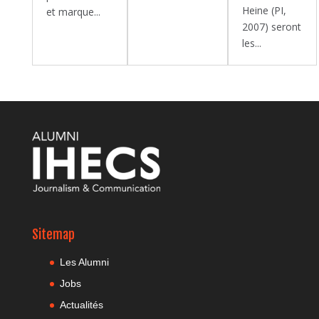
Heine (PI,
et marque...
2007) seront
les...
Sitemap
Les Alumni
Jobs
Actualités