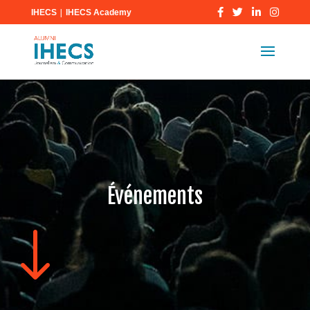
|
IHECS
IHECS Academy
Événements
"