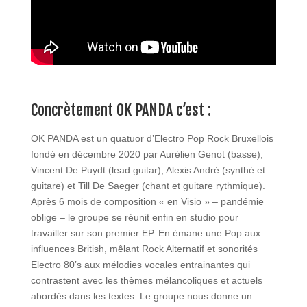
Concrètement OK PANDA c’est :
OK PANDA est un quatuor d’Electro Pop Rock Bruxellois
fondé en décembre 2020 par Aurélien Genot (basse),
Vincent De Puydt (lead guitar), Alexis André (synthé et
guitare) et Till De Saeger (chant et guitare rythmique).
Après 6 mois de composition « en Visio » – pandémie
oblige – le groupe se réunit enfin en studio pour
travailler sur son premier EP. En émane une Pop aux
influences British, mêlant Rock Alternatif et sonorités
Electro 80’s aux mélodies vocales entrainantes qui
contrastent avec les thèmes mélancoliques et actuels
abordés dans les textes. Le groupe nous donne un