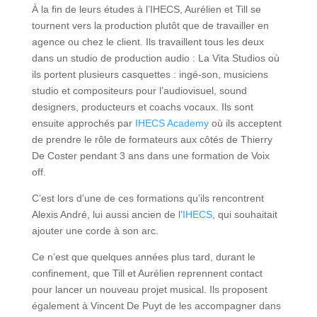
À la fin de leurs études à l’IHECS, Aurélien et Till se
tournent vers la production plutôt que de travailler en
agence ou chez le client. Ils travaillent tous les deux
dans un studio de production audio : La Vita Studios où
ils portent plusieurs casquettes : ingé-son, musiciens
studio et compositeurs pour l’audiovisuel, sound
designers, producteurs et coachs vocaux. Ils sont
ensuite approchés par
IHECS Academy
où ils acceptent
de prendre le rôle de formateurs aux côtés de Thierry
De Coster pendant 3 ans dans une formation de Voix
off.
C’est lors d’une de ces formations qu’ils rencontrent
Alexis André, lui aussi ancien de l’
IHECS
, qui souhaitait
ajouter une corde à son arc.
Ce n’est que quelques années plus tard, durant le
confinement, que Till et Aurélien reprennent contact
pour lancer un nouveau projet musical. Ils proposent
également à Vincent De Puyt de les accompagner dans